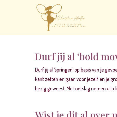
Durf jij al ‘bold m
Durf jij al ‘springen’ op basis van je ge
kant zetten en gaan voor jezelf en je g
bezig geweest. Met ontslag nemen uit di
Wist je dit al over 