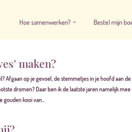
Hoe samenwerken?
Bestel mijn bo
oves’ maken?
voel? Afgaan op je gevoel, de stemmetjes in je hoofd aan de
rootste dromen? Daar ben ik de laatste jaren namelijk mee
e gouden kooi van...
mij?