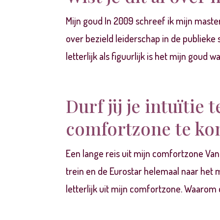
Mijn goud In 2009 schreef ik mijn mas
over bezield leiderschap in de publieke
letterlijk als figuurlijk is het mijn goud 
Durf jij je intuïtie 
comfortzone te k
Een lange reis uit mijn comfortzone Va
trein en de Eurostar helemaal naar het m
letterlijk uit mijn comfortzone. Waarom d