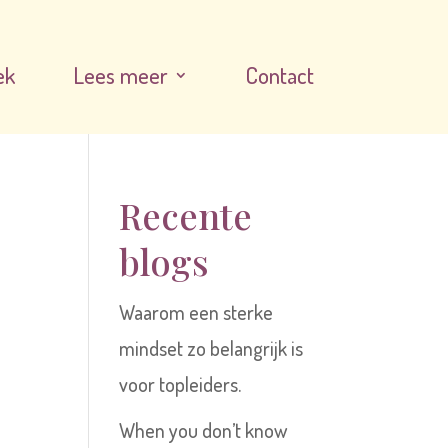
ek
Lees meer
Contact
Recente
blogs
Waarom een sterke
mindset zo belangrijk is
voor topleiders.
When you don’t know