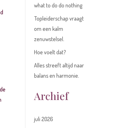
what to do do nothing
id
Topleiderschap vraagt
om een kalm
zenuwstelsel.
Hoe voelt dat?
Alles streeft altijd naar
balans en harmonie.
 de
Archief
m
juli 2026