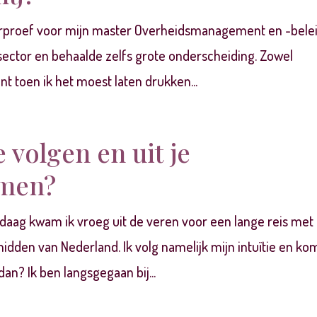
terproef voor mijn master Overheidsmanagement en -bele
 sector en behaalde zelfs grote onderscheiding. Zowel
want toen ik het moest laten drukken...
te volgen en uit je
omen?
ndaag kwam ik vroeg uit de veren voor een lange reis met
idden van Nederland. Ik volg namelijk mijn intuïtie en ko
an? Ik ben langsgegaan bij...