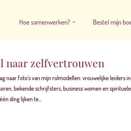
Hoe samenwerken?
Bestel mijn bo
tel naar zelfvertrouwen
ag naar foto’s van mijn rolmodellen: vrouwelijke leiders in
ssoren, bekende schrijfsters, business women en spirituel
én ding lijken te...