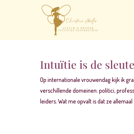
Intuïtie is de sleu
Op internationale vrouwendag kijk ik gra
verschillende domeinen: politici, profe
leiders. Wat me opvalt is dat ze allemaal é