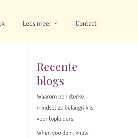
ek
Lees meer
Contact
Recente
blogs
e
Waarom een sterke
mindset zo belangrijk is
voor topleiders.
When you don’t know