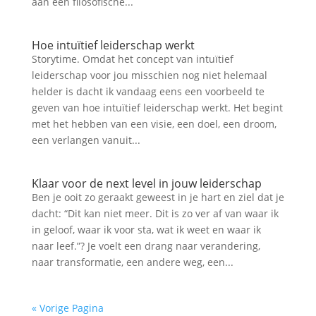
aan een filosofische...
Hoe intuïtief leiderschap werkt
Storytime. Omdat het concept van intuïtief
leiderschap voor jou misschien nog niet helemaal
helder is dacht ik vandaag eens een voorbeeld te
geven van hoe intuïtief leiderschap werkt. Het begint
met het hebben van een visie, een doel, een droom,
een verlangen vanuit...
Klaar voor de next level in jouw leiderschap
Ben je ooit zo geraakt geweest in je hart en ziel dat je
dacht: “Dit kan niet meer. Dit is zo ver af van waar ik
in geloof, waar ik voor sta, wat ik weet en waar ik
naar leef.”? Je voelt een drang naar verandering,
naar transformatie, een andere weg, een...
« Vorige Pagina