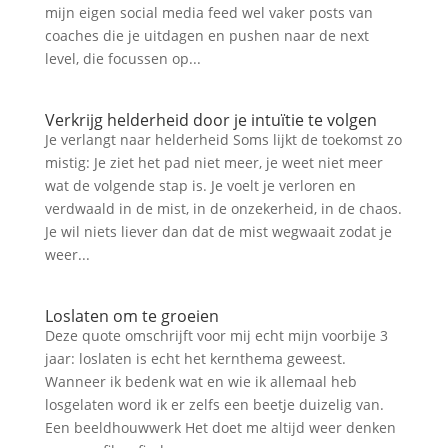
mijn eigen social media feed wel vaker posts van
coaches die je uitdagen en pushen naar de next
level, die focussen op...
Verkrijg helderheid door je intuïtie te volgen
Je verlangt naar helderheid Soms lijkt de toekomst zo
mistig: Je ziet het pad niet meer, je weet niet meer
wat de volgende stap is. Je voelt je verloren en
verdwaald in de mist, in de onzekerheid, in de chaos.
Je wil niets liever dan dat de mist wegwaait zodat je
weer...
Loslaten om te groeien
Deze quote omschrijft voor mij echt mijn voorbije 3
jaar: loslaten is echt het kernthema geweest.
Wanneer ik bedenk wat en wie ik allemaal heb
losgelaten word ik er zelfs een beetje duizelig van.
Een beeldhouwwerk Het doet me altijd weer denken