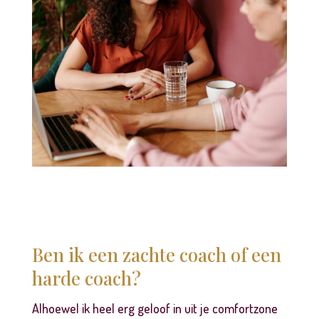
Ben ik een zachte coach of een
harde coach?
Alhoewel ik heel erg geloof in uit je comfortzone