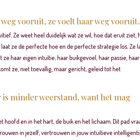
weg vooruit, ze voelt haar weg vooruit
tief. Ze weet heel duidelijk wat ze wil, hoe dat eruit ziet,
 laat ze de perfecte hoe en de perfecte strategie los. Ze l
t ze haar eigen intuïtie, haar buikgevoel, haar passie, haar
omt ze, niet toevallig, maar gericht, geleid tot het
r is minder weerstand, want het mag
 hoofd en in het hart, de buik en het lichaam. Dit pad vra
uwen in jezelf, vertrouwen in jouw intuïtieve intelligenti