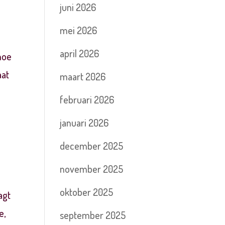
juni 2026
mei 2026
.
april 2026
 hoe
aat
maart 2026
februari 2026
januari 2026
december 2025
november 2025
oktober 2025
agt
e,
september 2025