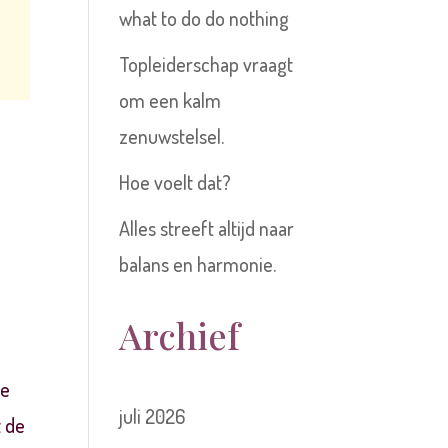
what to do do nothing
Topleiderschap vraagt
om een kalm
zenuwstelsel.
Hoe voelt dat?
Alles streeft altijd naar
balans en harmonie.
Archief
oe
juli 2026
t de