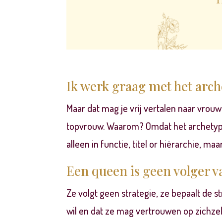
Ik werk graag met het arch
Maar dat mag je vrij vertalen naar vrouw
topvrouw. Waarom? Omdat het archetype 
alleen in functie, titel or hiërarchie, ma
Een queen is geen volger v
Ze volgt geen strategie, ze bepaalt de s
wil en dat ze mag vertrouwen op zichzelf 