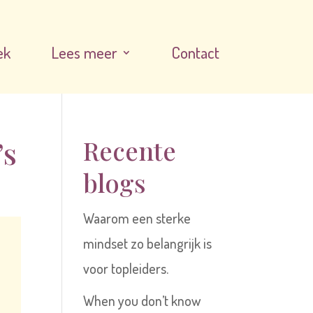
ek
Lees meer
Contact
’s
Recente
blogs
Waarom een sterke
mindset zo belangrijk is
voor topleiders.
When you don’t know