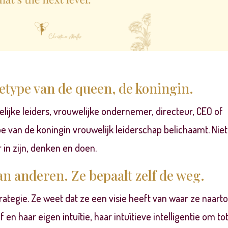
etype van de queen, de koningin.
elijke leiders, vrouwelijke ondernemer, directeur, CEO of
van de koningin vrouwelijk leiderschap belichaamt. Niet
ar in zijn, denken en doen.
an anderen. Ze bepaalt zelf de weg.
trategie. Ze weet dat ze een visie heeft van waar ze naart
en haar eigen intuïtie, haar intuïtieve intelligentie om to