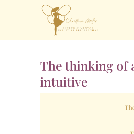
The thinking of a
intuitive