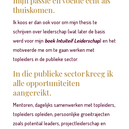
mijn passie en voelde echt als
thuiskomen.
Ik koos er dan ook voor om mijn thesis te
schrijven over leiderschap (wat later de basis
werd voor mijn
boek Intuïteif Leiderschap
) en
het
motiveerde me
om te gaan werken met
topleiders in de publieke sector.
In die publieke sector kreeg ik
alle opportuniteiten
aangereikt.
Mentoren, dagelijks samenwerken met topleiders,
topleiders opleiden, persoonlijke groeitrajecten
zoals potential leaders, projectleiderschap en