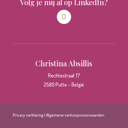
Volg je mij al op LinkedIn?
Christina Absillis
Rechtestraat 17
2580 Putte – België
Privacy verklaring
|
Algemene verkoopsvoorwaarden