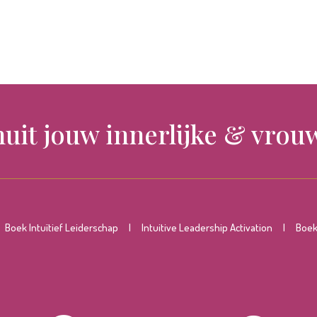
nuit jouw innerlijke & vrouw
|
Boek Intuïtief Leiderschap
|
Intuitive Leadership Activation
|
Boek 