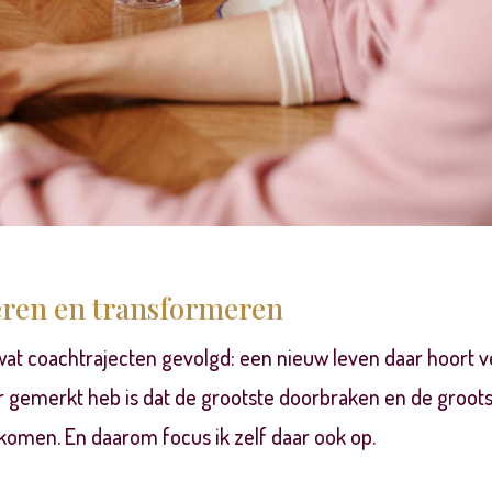
leren en transformeren
wat coachtrajecten gevolgd: een nieuw leven daar hoort v
er gemerkt heb is dat de grootste doorbraken en de groot
g komen. En daarom focus ik zelf daar ook op.