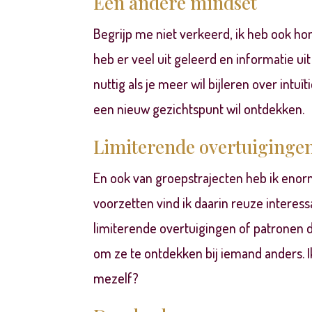
Een andere mindset
Begrijp me niet verkeerd, ik heb ook h
heb er veel uit geleerd en informatie uit
nuttig als je meer wil bijleren over intu
een nieuw gezichtspunt wil ontdekken.
Limiterende overtuiginge
En ook van groepstrajecten heb ik enor
voorzetten vind ik daarin reuze interessa
limiterende overtuigingen of patronen 
om ze te ontdekken bij iemand anders. 
mezelf?