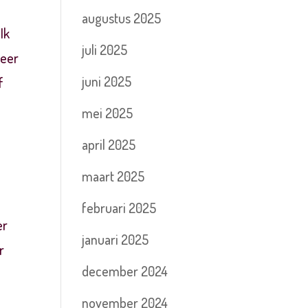
augustus 2025
Ik
juli 2025
zeer
juni 2025
f
mei 2025
april 2025
maart 2025
februari 2025
er
januari 2025
r
december 2024
november 2024