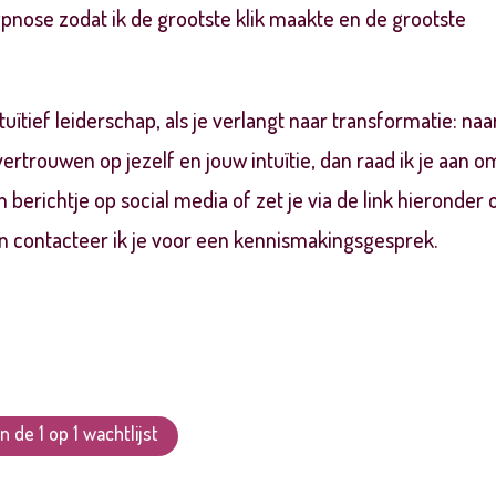
ypnose zodat ik de grootste klik maakte en de grootste
uïtief leiderschap, als je verlangt naar transformatie: naa
rtrouwen op jezelf en jouw intuïtie, dan raad ik je aan o
erichtje op social media of zet je via de link hieronder 
dan contacteer ik je voor een kennismakingsgesprek.
 de 1 op 1 wachtlijst