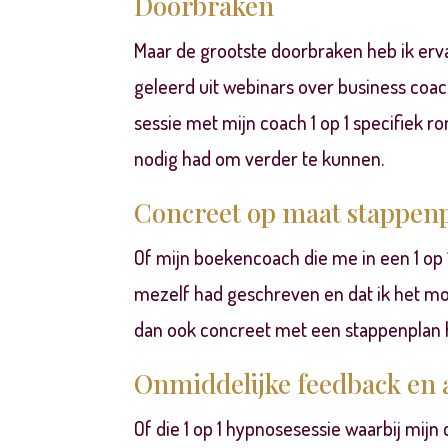
Doorbraken
Maar de grootste doorbraken heb ik erva
geleerd uit webinars over business coac
sessie met mijn coach 1 op 1 specifiek r
nodig had om verder te kunnen.
Concreet op maat stappen
Of mijn boekencoach die me in een 1 op 1
mezelf had geschreven en dat ik het moe
dan ook concreet met een stappenplan h
Onmiddelijke feedback en 
Of die 1 op 1 hypnosesessie
waarbij mijn