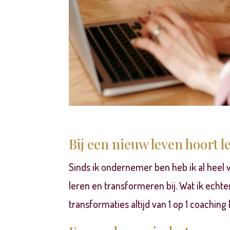
Bij een nieuw leven hoort 
Sinds ik ondernemer ben heb ik al heel 
leren en transformeren bij. Wat ik echt
transformaties altijd van 1 op 1 coachin