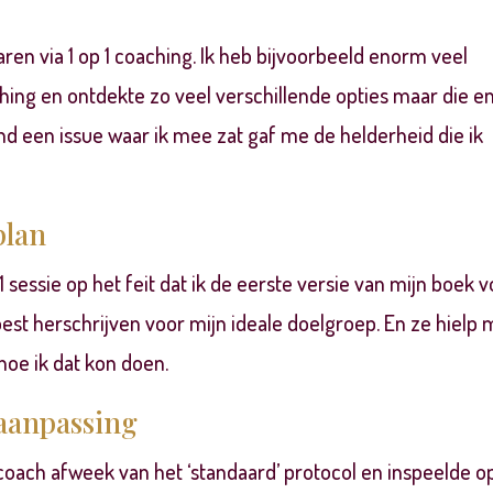
ren via 1 op 1 coaching. Ik heb bijvoorbeeld enorm veel
hing en ontdekte zo veel verschillende opties maar die e
ond een issue waar ik mee zat gaf me de helderheid die ik
plan
 sessie op het feit dat ik de eerste versie van mijn boek 
st herschrijven voor mijn ideale doelgroep. En ze hielp
oe ik dat kon doen.
aanpassing
 coach afweek van het ‘standaard’ protocol en inspeelde o