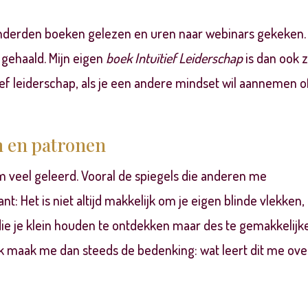
onderden boeken gelezen en uren naar webinars gekeken. 
 gehaald. Mijn eigen
boek Intuïtief Leiderschap
is dan ook 
ïtief leiderschap, als je een andere mindset wil aannemen o
n en patronen
m veel geleerd. Vooral de spiegels die anderen me
nt: Het is niet altijd makkelijk om je eigen blinde vlekken,
die je klein houden te ontdekken maar des te gemakkelijk
Ik maak me dan steeds de bedenking: wat leert dit me ove