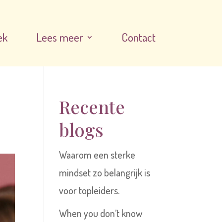
ek
Lees meer
Contact
Recente
blogs
Waarom een sterke
mindset zo belangrijk is
voor topleiders.
When you don’t know