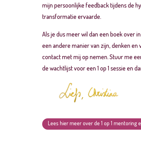
mijn persoonlijke feedback tijdens de h
transformatie ervaarde.
Als je dus meer wil dan een boek over int
een andere manier van zijn, denken en ve
contact met mij op nemen. Stuur me een b
de wachtlijst voor een 1 op 1 sessie en 
Lees hier meer over de 1 op 1 mentoring en