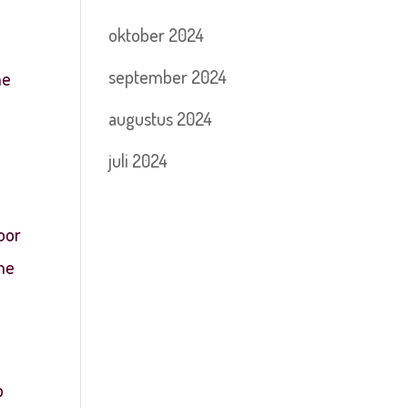
oktober 2024
september 2024
ne
augustus 2024
juli 2024
voor
 me
p