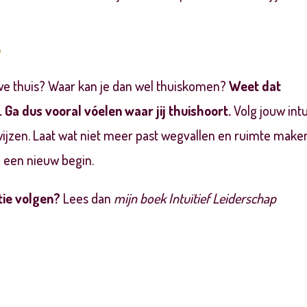
?
we thuis? Waar kan je dan wel thuiskomen?
Weet dat
 Ga dus vooral vóelen waar jij thuishoort.
Volg jouw intu
wijzen. Laat wat niet meer past wegvallen en ruimte make
, een nieuw begin.
tie volgen?
Lees dan
mijn boek Intuïtief Leiderschap