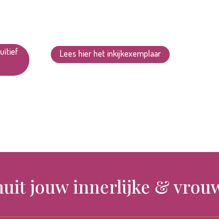
uïtief
Lees hier het inkijkexemplaar
nuit jouw innerlijke & vrouw