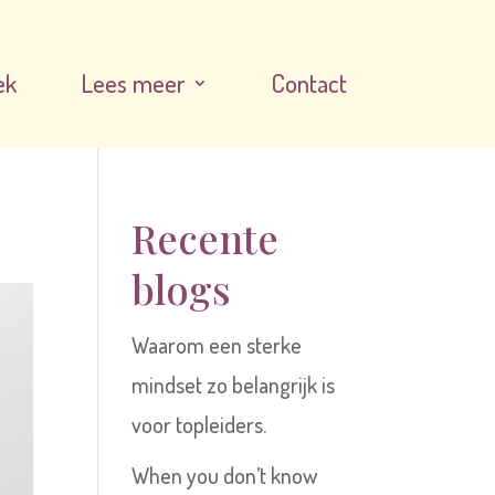
ek
Lees meer
Contact
Recente
blogs
Waarom een sterke
mindset zo belangrijk is
voor topleiders.
When you don’t know