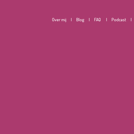
O
ver mij
|
Blog
|
FAQ
|
Podcast