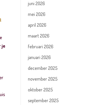
juni 2026
mei 2026
n
april 2026
maart 2026
je
 je
februari 2026
januari 2026
december 2025
er
november 2025
oktober 2025
uis
september 2025