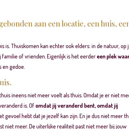
gebonden aan een locatie, een huis, ee
huis is. Thuiskomen kan echter ook elders: in de natuur, op 
j familie of vrienden.
Eigenlijk is het eerder
een plek waar
s en gedoe.
uis.
thuis ineens niet meer voelt als thuis. Omdat je er niet me
 veranderd is. Of
omdat jij veranderd bent, omdat jij
t gevoel hebt dat je jezelf kan zijn. En je dus niet meer th
t niet meer. De uiterlijke realiteit past niet meer bij jouw