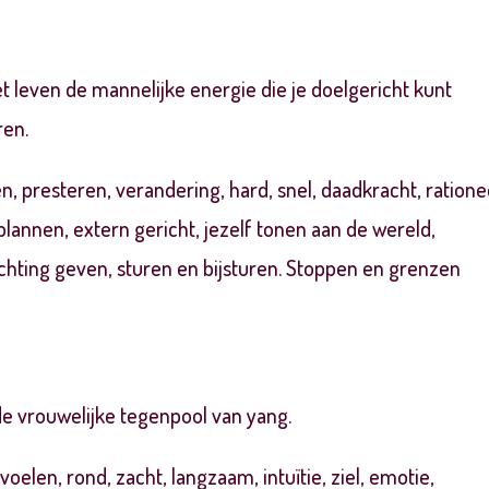
het leven de mannelijke
energie die je doelgericht kunt
ren.
, presteren, verandering, hard, snel, daadkracht, ratione
lannen, extern gericht, jezelf tonen aan de wereld,
chting geven, sturen en bijsturen. Stoppen en grenzen
 de
vrouwelijke tegenpool van yang
.
,
voelen
, rond, zacht, langzaam,
intuïtie
, ziel, emotie,