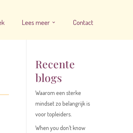
ek
Lees meer
Contact
Recente
blogs
Waarom een sterke
mindset zo belangrijk is
voor topleiders.
When you don’t know