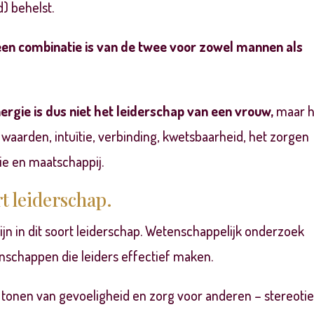
) behelst.
een combinatie is van de twee
voor zowel mannen als
ergie is dus niet het leiderschap van een vrouw,
maar h
, waarden, intuïtie, verbinding, kwetsbaarheid, het zorgen
ie en maatschappij.
t leiderschap.
jn in dit soort leiderschap.
Wetenschappelijk onderzoek
enschappen die leiders effectief maken.
 tonen van gevoeligheid en zorg voor anderen – stereoti