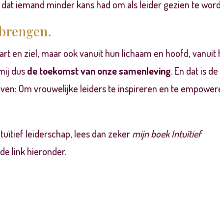
dt dat iemand minder kans had om
als leider gezien te wor
 brengen.
rt en ziel, maar ook vanuit hun lichaam en hoofd, vanuit
 mij dus
de toekomst van onze samenleving
. En dat is de
ven: Om vrouwelijke leiders te inspireren en te empower
ntuïtief leiderschap, lees dan zeker
mijn boek Intuïtief
 de link hieronder.