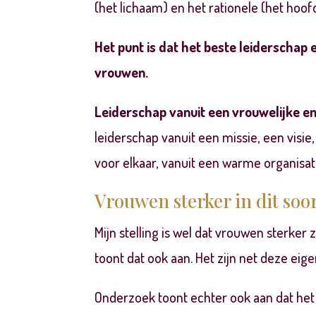
(het lichaam) en het
rationele
(het hoofd
Het punt
is dat
het beste leiderschap 
vrouwen.
Leiderschap vanuit een vrouwelijke en
leiderschap vanuit een missie, een visie
voor elkaar, vanuit een warme organisat
Vrouwen sterker in dit soor
Mijn stelling is wel dat
vrouwen sterker zi
toont dat ook aan. Het zijn net deze eig
Onderzoek toont echter ook aan dat het