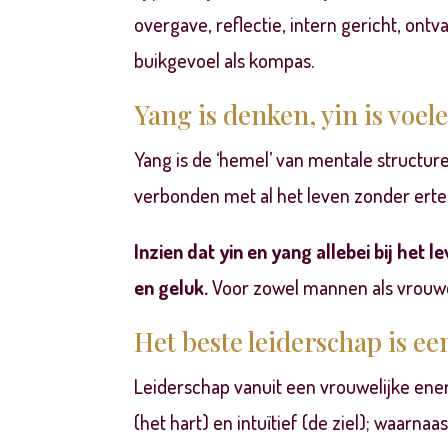
overgave, reflectie, intern gericht, ont
buikgevoel als kompas
.
Yang is denken, yin is voel
Yang is de ‘hemel’ van mentale structuren
verbonden met al het leven zonder erte
Inzien dat yin en yang allebei bij het 
en geluk.
Voor zowel mannen als vrouw
Het beste leiderschap is e
Leiderschap vanuit een vrouwelijke ener
(het hart) en
intuïtief
(de ziel); waarnaa