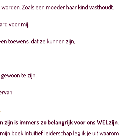
worden. Zoals een moeder haar kind vasthoudt.
aard
voor mij.
reen toewens: dat ze kunnen zijn,
gewoon te zijn.
ervan.
n
 zijn is immers zo belangrijk voor ons WELzijn.
mijn boek Intuïtief leiderschap leg ik je uit waarom