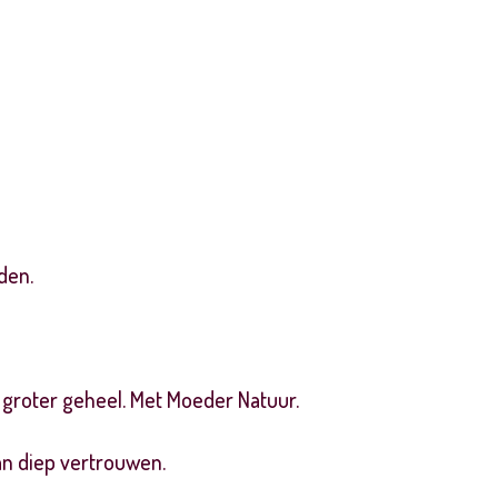
den.
 groter geheel. Met Moeder Natuur.
an
diep vertrouwen.