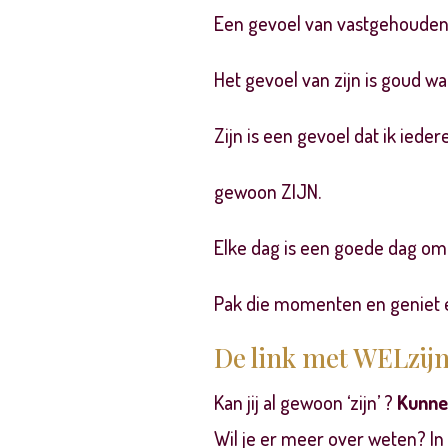
Een gevoel van vastgehouden 
Het gevoel van zijn is goud w
Zijn is een gevoel dat ik iede
gewoon ZIJN.
Elke dag is een goede dag om 
Pak die momenten en geniet 
De link met WELzij
Kan jij al gewoon ‘zijn’ ?
Kunnen
Wil je er meer over weten? In 