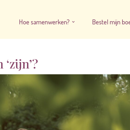
Hoe samenwerken?
Bestel mijn bo
 ‘zijn’?