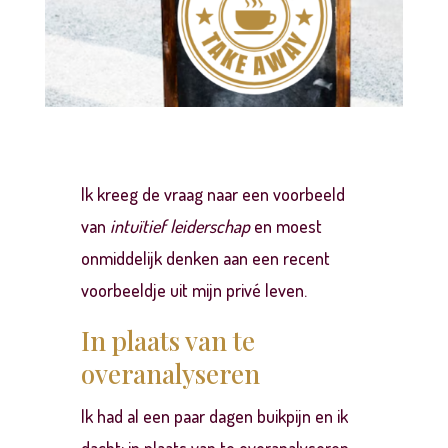
Ik kreeg de vraag naar een voorbeeld
van
intuïtief leiderschap
en moest
onmiddelijk denken aan een recent
voorbeeldje uit mijn privé leven.
In plaats van te
overanalyseren
Ik had al een paar dagen buikpijn en ik