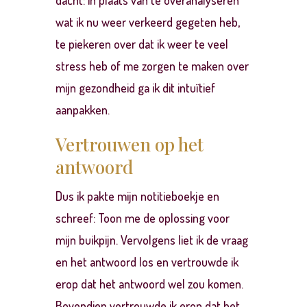
dacht: in plaats van te overanalyseren
wat ik nu weer verkeerd gegeten heb,
te piekeren over dat ik weer te veel
stress heb of me zorgen te maken over
mijn gezondheid ga ik dit intuïtief
aanpakken.
Vertrouwen op het
antwoord
Dus ik pakte mijn notitieboekje en
schreef: Toon me de oplossing voor
mijn buikpijn. Vervolgens liet ik de vraag
en het antwoord los en vertrouwde ik
erop dat het antwoord wel zou komen.
Bovendien vertrouwde ik erop dat het