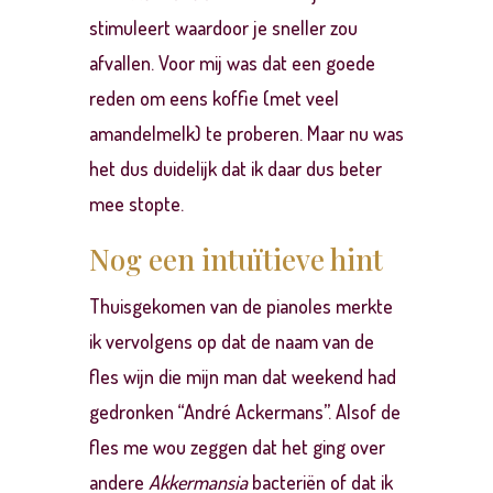
stimuleert waardoor je sneller zou
afvallen. Voor mij was dat een goede
reden om eens koffie (met veel
amandelmelk) te proberen. Maar nu was
het dus duidelijk dat ik daar dus beter
mee stopte.
Nog een intuïtieve hint
Thuisgekomen van de pianoles merkte
ik vervolgens op dat de naam van de
fles wijn die mijn man dat weekend had
gedronken “André Ackermans”. Alsof de
fles me wou zeggen dat het ging over
andere
Akkermansia
bacteriën of dat ik